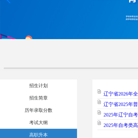
招生计划
辽宁省2026
招生简章
辽宁省2025
历年录取分数
2025年辽宁自
考试大纲
2025年自考类
高职升本