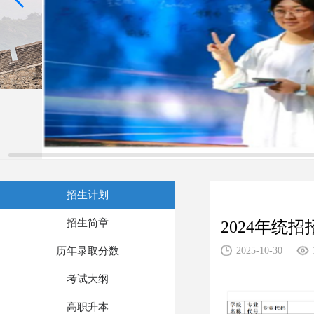
招生计划
招生简章
2024年统
历年录取分数
2025-10-30
考试大纲
高职升本