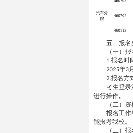
460703
汽车分
460702
院
460113
五、报名
（一）报
报名时
1.
年
2025
3
报名方
2.
考生登录
进行操作。
（二）资
报名工作
能报考我校。
（三）报