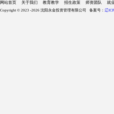
网站首页
关于我们
教育教学
招生政策
师资团队
就
Copyright © 2023 -
2026 沈阳永金投资管理有限公司 备案号：
辽ICP