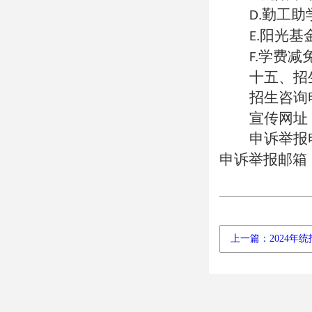
勤工助
D.
阳光基
E.
学费减
F.
十五、招
招生咨询
宣传网址
申诉举报
申诉举报邮箱
上一篇：2024年