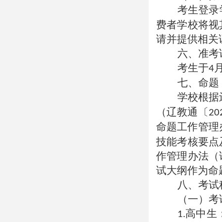
考生登录
费者学校将视
请并提供相关
六、准考
考生于
4
七、命题
学校根据
（辽教通〔
20
命题工作管理
技能考核要点
作管理办法（
试大纲作为命
八、考试
（一）考
高中生
1.