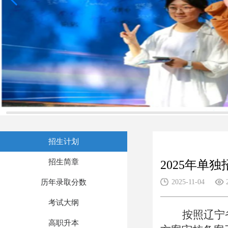
招生计划
招生简章
2025年单
历年录取分数
2025-11-04
考试大纲
按照辽宁
高职升本