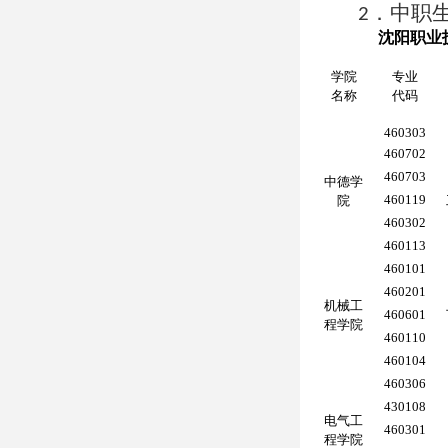
．中职
2
沈阳职业
学院
专业
名称
代码
460303
460702
460703
中德学
460119
院
460302
460113
460101
460201
机械工
460601
程学院
460110
460104
460306
430108
电气工
460301
程学院