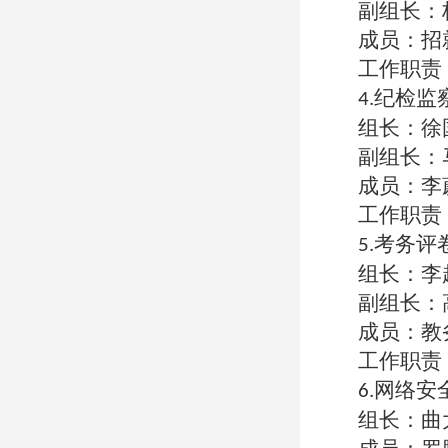
副组长：
成员：招
工作职责
纪检监
4.
组长：徐
副组长：
成员：李
工作职责
考务评
5.
组长：李
副组长：
成员：教
工作职责
网络安
6.
组长：曲