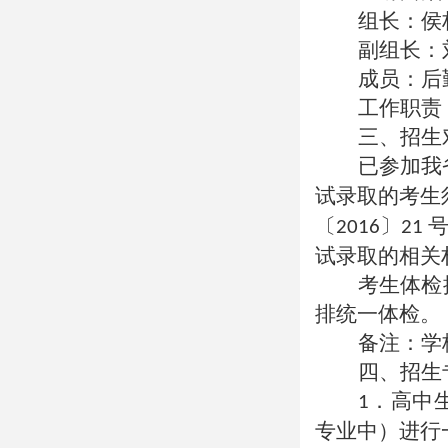
组长：侯
副组长：
成员：后
工作职责
三、招生
已参加我
试录取的考生
〔
〕
2016
21
试录取的相关
考生体检
排统一体检。
备注：学
四、招生
．高中
1
专业中）进行