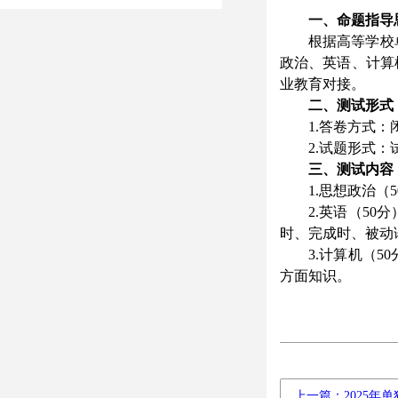
一、命题指导
根据高等学校
政治、英语、计算
业教育对接。
二、
测试
形式
1.答卷方式
2.试题形式：
三、测试内容
1.思想政治
2.英语（5
时、完成时、被动
3.计算机（
方面知识。
上一篇：2025年