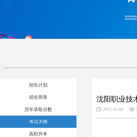
招生计划
招生简章
沈阳职业技
历年录取分数
2025-11-04
考试大纲
高职升本