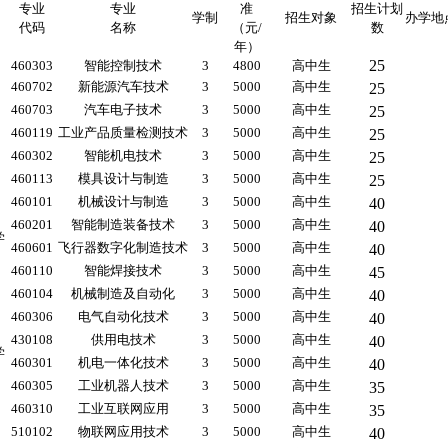
专业
专业
准
招生计划
学制
招生对象
办学地
代码
名称
（元/
数
年）
25
460303
智能控制技术
3
4800
高中生
460702
新能源汽车技术
3
5000
高中生
25
460703
汽车电子技术
3
5000
高中生
25
460119
工业产品质量检测技术
3
5000
高中生
25
460302
智能机电技术
3
5000
高中生
25
460113
模具设计与制造
3
5000
高中生
25
460101
机械设计与制造
3
5000
高中生
40
460201
智能制造装备技术
3
5000
高中生
40
学
460601
飞行器数字化制造技术
3
5000
高中生
40
460110
智能焊接技术
3
5000
高中生
45
460104
机械制造及自动化
3
5000
高中生
40
460306
电气自动化技术
3
5000
高中生
40
430108
供用电技术
3
5000
高中生
40
学
460301
机电一体化技术
3
5000
高中生
40
460305
工业机器人技术
3
5000
高中生
35
460310
工业互联网应用
3
5000
高中生
35
510102
物联网应用技术
3
5000
高中生
40