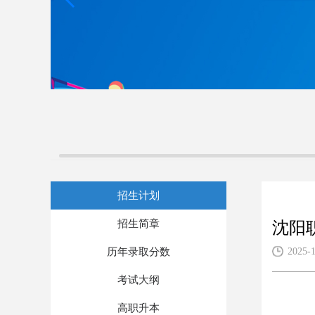
招生计划
招生简章
沈阳
历年录取分数
2025-1
考试大纲
高职升本