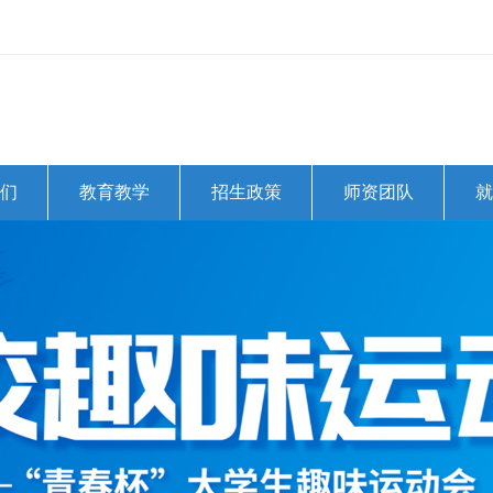
们
教育教学
招生政策
师资团队
就