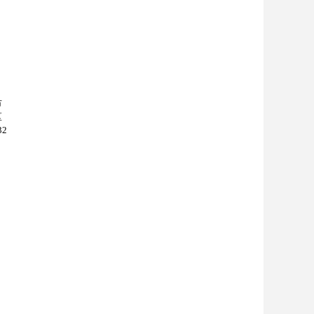
市
区
2